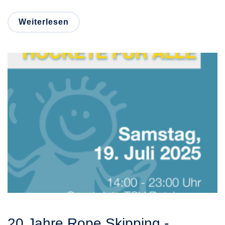
Weiterlesen
20 Jahre Rope Skipping -