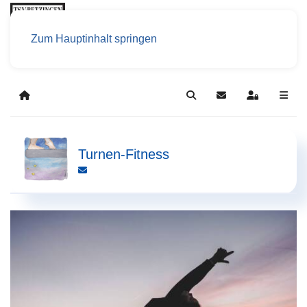
Zum Hauptinhalt springen
Home
Search
Updates abonniere
Sign In
Turnen-Fitness