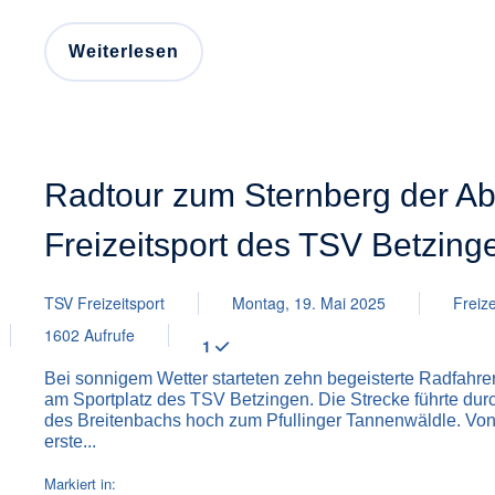
Weiterlesen
Radtour zum Sternberg der Ab
Freizeitsport des TSV Betzing
TSV Freizeitsport
Montag, 19. Mai 2025
Freize
1602 Aufrufe
1
Bei sonnigem Wetter starteten zehn begeisterte Radfahrer
am Sportplatz des TSV Betzingen. Die Strecke führte du
des Breitenbachs hoch zum Pfullinger Tannenwäldle. Vo
erste...
Markiert in: