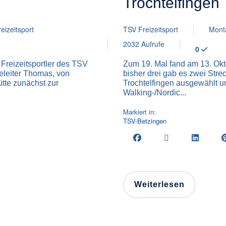
Trochtelfingen
reizeitsport
TSV Freizeitsport
Mont
2032 Aufrufe
0
 Freizeitsportler des TSV
Zum 19. Mal fand am 13. Okto
leiter Thomas, von
bisher drei gab es zwei Stre
tte zunächst zur
Trochtelfingen ausgewählt un
Walking-/Nordic...
Markiert in:
TSV-Betzingen
Weiterlesen