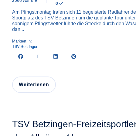
2566 Aufrufe
0
Am Pfingstmontag trafen sich 11 begeisterte Radfahrer de
Sportplatz des TSV Betzingen um die geplante Tour unte
sonnigem Pfingstwetter führte die Strecke durch den Wa
dan...
Markiert in:
TSV-Betzingen
Weiterlesen
TSV Betzingen-Freizeitsportle