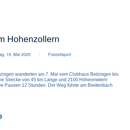
m Hohenzollern
ag, 19. Mai 2025
Freizeitsport
tzingen wanderten am 7. Mai vom Clubhaus Betzingen bis
 die Strecke von 45 km Länge und 2100 Höhenmetern
ive Pausen 12 Stunden. Der Weg führte am Breitenbach