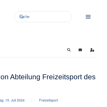
Search
Updates abonnie
Sign In
on Abteilung Freizeitsport des
g, 15. Juli 2024
Freizeitsport