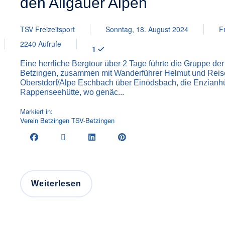
den Allgäuer Alpen
TSV Freizeitsport
Sonntag, 18. August 2024
F
2240 Aufrufe
1
Eine herrliche Bergtour über 2 Tage führte die Gruppe der
Betzingen, zusammen mit Wanderführer Helmut und Reise
Oberstdorf/Alpe Eschbach über Einödsbach, die Enzianhü
Rappenseehütte, wo genäc...
Markiert in:
Verein
Betzingen
TSV-Betzingen
Weiterlesen