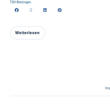
TSV-Betzingen
Weiterlesen
Im