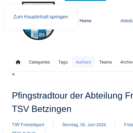
Zum Hauptinhalt springen
Home
Abteil
Categories
Tags
Authors
Teams
Archiv
Home
Pfingstradtour der Abteilung Fr
TSV Betzingen
TSV Freizeitsport
Sonntag, 02. Juni 2024
Frei