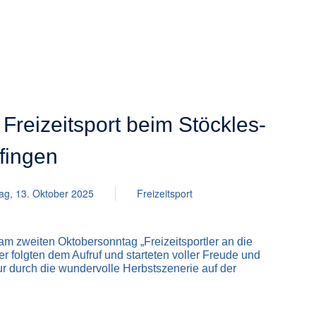
Freizeitsport beim Stöckles-
lfingen
ag, 13. Oktober 2025
Freizeitsport
am zweiten Oktobersonntag „Freizeitsportler an die
ger folgten dem Aufruf und starteten voller Freude und
our durch die wundervolle Herbstszenerie auf der