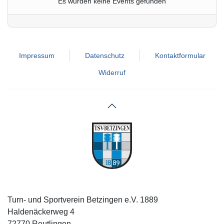
Es wurden keine Events gefunden
Impressum
Datenschutz
Kontaktformular
Widerruf
Turn- und Sportverein Betzingen e.V. 1889
Haldenäckerweg 4
72770 Reutlingen