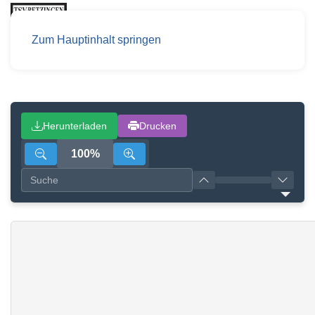
Zum Hauptinhalt springen
Herunterladen
Drucken
100%