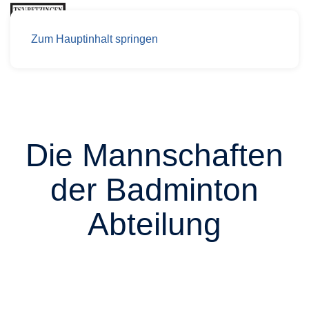
Zum Hauptinhalt springen
Die Mannschaften
der Badminton
Abteilung