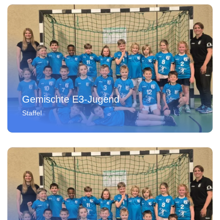
Gemischte E3-Jugend
Staffel