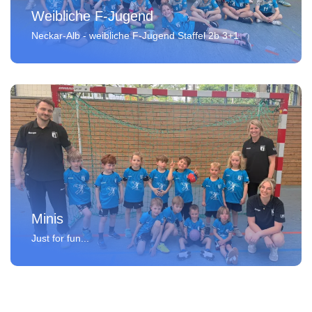
Weibliche F-Jugend
Neckar-Alb - weibliche F-Jugend Staffel 2b 3+1
Minis
Just for fun...