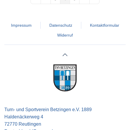
First Page
Previous Page
Next Page
Last Page
Impressum
Datenschutz
Kontaktformular
Widerruf
Turn- und Sportverein Betzingen e.V. 1889
Haldenäckerweg 4
72770 Reutlingen