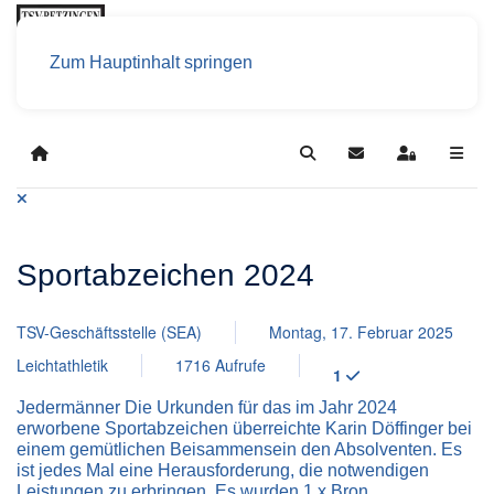
Zum Hauptinhalt springen
Home
Search
Updates abonniere
Sign In
Sportabzeichen 2024
TSV-Geschäftsstelle (SEA)
Montag, 17. Februar 2025
Leichtathletik
1716 Aufrufe
1
Jedermänner Die Urkunden für das im Jahr 2024
erworbene Sportabzeichen überreichte Karin Döffinger bei
einem gemütlichen Beisammensein den Absolventen. Es
ist jedes Mal eine Herausforderung, die notwendigen
Leistungen zu erbringen. Es wurden 1 x Bron...