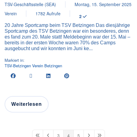
TSV-Geschäftsstelle (SEA)
Montag, 15. September 2025
Verein
1782 Aufrufe
2
20 Jahre Sportcamp beim TSV Betzingen Das diesjährige
Sportcamp des TSV Betzingen war ein besonderes, denn
es fand zum 20. Male statt! Meldebeginn war der 15. Mai –
bereits in der ersten Woche waren 70% des Camps
ausgebucht und wir konnten im Juni ke...
Markiert in:
TSV-Betzingen
Verein
Betzingen
Weiterlesen
3
4
5