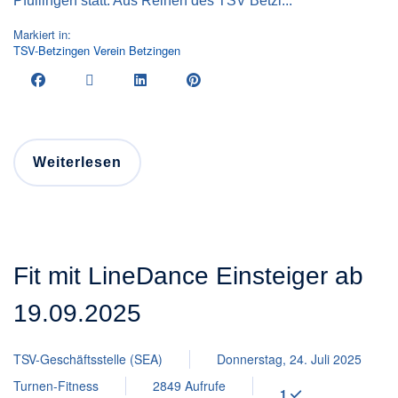
Pfullingen statt. Aus Reihen des TSV Betzi...
Markiert in:
TSV-Betzingen
Verein
Betzingen
Weiterlesen
Fit mit LineDance Einsteiger ab
19.09.2025
TSV-Geschäftsstelle (SEA)
Donnerstag, 24. Juli 2025
Turnen-Fitness
2849 Aufrufe
1