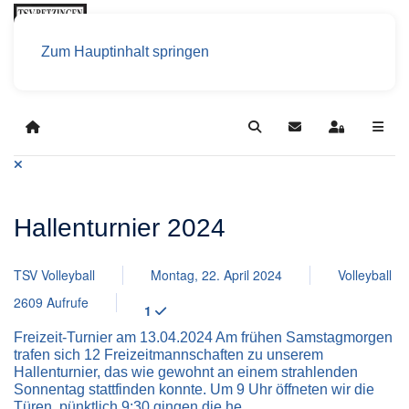
Zum Hauptinhalt springen
Home
Search
Updates abonniere
Sign In
Hallenturnier 2024
TSV Volleyball
Montag, 22. April 2024
Volleyball
2609 Aufrufe
1
Freizeit-Turnier am 13.04.2024 Am frühen Samstagmorgen
trafen sich 12 Freizeitmannschaften zu unserem
Hallenturnier, das wie gewohnt an einem strahlenden
Sonnentag stattfinden konnte. Um 9 Uhr öffneten wir die
Türen, pünktlich 9:30 gingen die he...