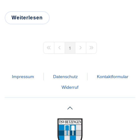
Weiterlesen
1
First Page
Previous Page
Next Page
Last Page
Impressum
Datenschutz
Kontaktformular
Widerruf