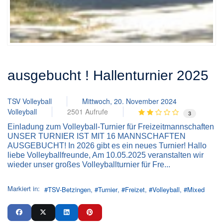
ausgebucht ! Hallenturnier 2025
TSV Volleyball
Mittwoch, 20. November 2024
Volleyball
2501 Aufrufe
3
Einladung zum Volleyball-Turnier für Freizeitmannschaften
UNSER TURNIER IST MIT 16 MANNSCHAFTEN
AUSGEBUCHT! In 2026 gibt es ein neues Turnier! Hallo
liebe Volleyballfreunde, Am 10.05.2025 veranstalten wir
wieder unser großes Volleyballturnier für Fre...
Markiert in:
TSV-Betzingen
Turnier
Freizet
Volleyball
Mixed