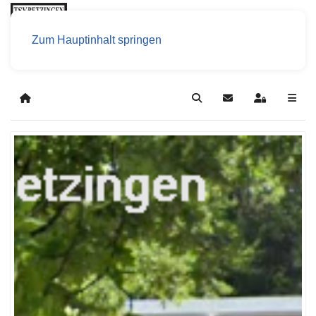
Zum Hauptinhalt springen
Home
Search
Updates abonniere
Sign In