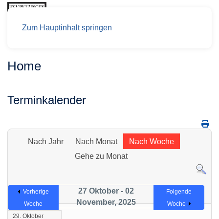
Zum Hauptinhalt springen
Home
Terminkalender
Nach Jahr
Nach Monat
Nach Woche
Gehe zu Monat
27 Oktober - 02
Vorherige
Folgende
November, 2025
Woche
Woche
29. Oktober