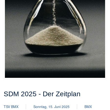
SDM 2025 - Der Zeitplan
TSV BMX
Sonntag, 15. Juni 2025
BMX