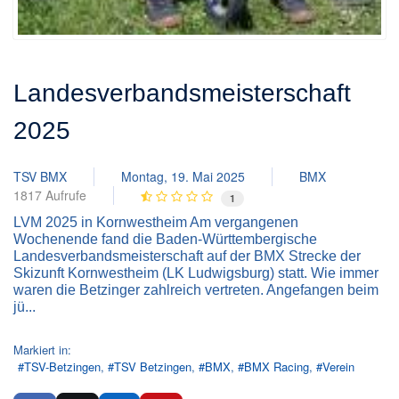
Landesverbandsmeisterschaft
2025
TSV BMX
Montag, 19. Mai 2025
BMX
1817 Aufrufe
1
LVM 2025 in Kornwestheim Am vergangenen
Wochenende fand die Baden-Württembergische
Landesverbandsmeisterschaft auf der BMX Strecke der
Skizunft Kornwestheim (LK Ludwigsburg) statt. Wie immer
waren die Betzinger zahlreich vertreten. Angefangen beim
jü...
Markiert in:
TSV-Betzingen
TSV Betzingen
BMX
BMX Racing
Verein