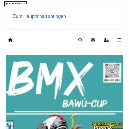
Zum Hauptinhalt springen
Home
Search
Updates abonniere
Sign In