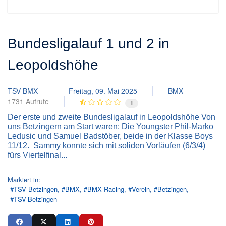
Bundesligalauf 1 und 2 in
Leopoldshöhe
TSV BMX
Freitag, 09. Mai 2025
BMX
1731 Aufrufe
1
Der erste und zweite Bundesligalauf in Leopoldshöhe Von
uns Betzingern am Start waren: Die Youngster Phil-Marko
Ledusic und Samuel Badstöber, beide in der Klasse Boys
11/12. Sammy konnte sich mit soliden Vorläufen (6/3/4)
fürs Viertelfinal...
Markiert in:
TSV Betzingen
BMX
BMX Racing
Verein
Betzingen
TSV-Betzingen