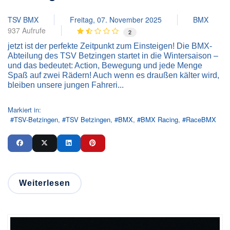
TSV BMX
Freitag, 07. November 2025
BMX
937 Aufrufe
2
jetzt ist der perfekte Zeitpunkt zum Einsteigen! Die BMX-
Abteilung des TSV Betzingen startet in die Wintersaison –
und das bedeutet: Action, Bewegung und jede Menge
Spaß auf zwei Rädern! Auch wenn es draußen kälter wird,
bleiben unsere jungen Fahreri...
Markiert in:
TSV-Betzingen
TSV Betzingen
BMX
BMX Racing
RaceBMX
Weiterlesen