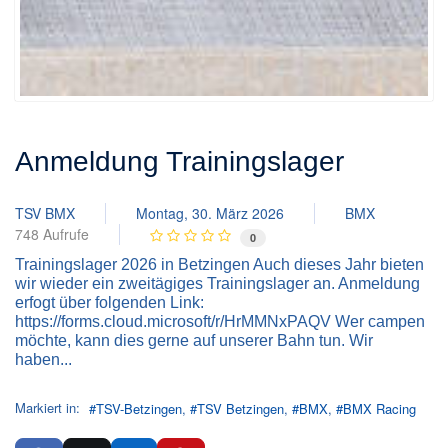
Anmeldung Trainingslager
TSV BMX
Montag, 30. März 2026
BMX
748 Aufrufe
0
Trainingslager 2026 in Betzingen Auch dieses Jahr bieten
wir wieder ein zweitägiges Trainingslager an. Anmeldung
erfogt über folgenden Link:
https://forms.cloud.microsoft/r/HrMMNxPAQV Wer campen
möchte, kann dies gerne auf unserer Bahn tun. Wir
haben...
Markiert in:
TSV-Betzingen
TSV Betzingen
BMX
BMX Racing