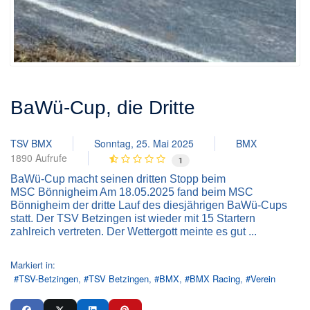
BaWü-Cup, die Dritte
TSV BMX
Sonntag, 25. Mai 2025
BMX
1890 Aufrufe
1
BaWü-Cup macht seinen dritten Stopp beim
MSC Bönnigheim Am 18.05.2025 fand beim MSC
Bönnigheim der dritte Lauf des diesjährigen BaWü-Cups
statt. Der TSV Betzingen ist wieder mit 15 Startern
zahlreich vertreten. Der Wettergott meinte es gut ...
Markiert in:
TSV-Betzingen
TSV Betzingen
BMX
BMX Racing
Verein