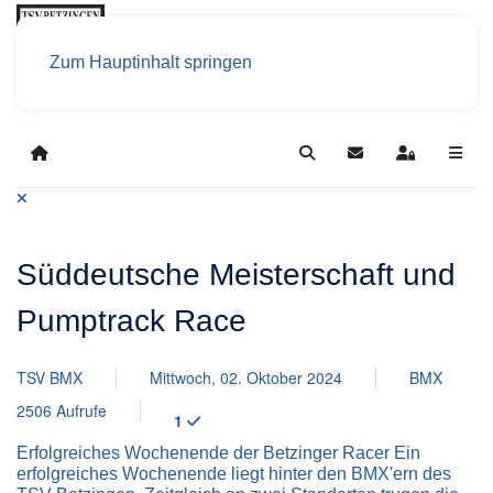
Zum Hauptinhalt springen
Home
Search
Updates abonniere
Sign In
Süddeutsche Meisterschaft und
Pumptrack Race
TSV BMX
Mittwoch, 02. Oktober 2024
BMX
2506 Aufrufe
1
Erfolgreiches Wochenende der Betzinger Racer Ein
erfolgreiches Wochenende liegt hinter den BMX'ern des